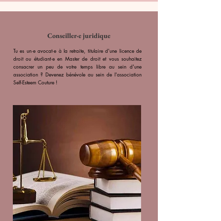
Conseiller·e juridique
Tu es un·e avocat·e à la retraite, titulaire d'une licence de
droit ou étudiant·e en Master de droit et vous souhaitez
consacrer un peu de votre temps libre au sein d'une
association ? Devenez bénévole au sein de l'association
Self-Esteem Couture !