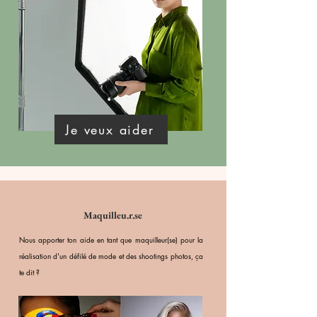
Je veux aider
Maquilleu.r.se
Nous apporter ton aide en tant que maquilleur(se) pour la
réalisation d'un défilé de mode et des shootings photos, ça
te dit ?