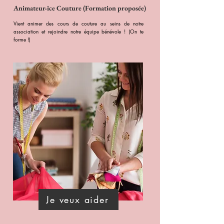
Animateur·ice
Couture (Formation proposée)
Vient animer des cours de couture au seins de notre
association et rejoindre notre équipe bénévole ! (On te
forme !)
Je veux aider