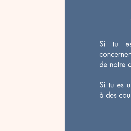
Si tu es
concernen
de notre 
Si tu es u
à des cou