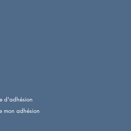
e d'adhésion
de mon adhésion