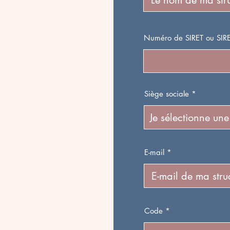
Numéro de SIRET ou SIR
Siège sociale
E-mail
Code