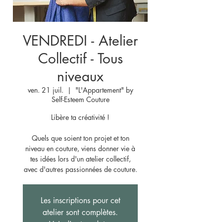
VENDREDI - Atelier
Collectif - Tous
niveaux
ven. 21 juil.
  |  
"L'Appartement" by
Self-Esteem Couture
Libère ta créativité !
Quels que soient ton projet et ton
niveau en couture, viens donner vie à
tes idées lors d'un atelier collectif,
avec d'autres passionnées de couture.
Les inscriptions pour cet
atelier sont complètes.