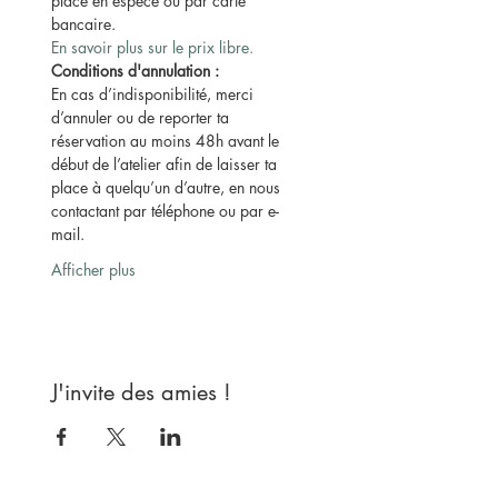
place en espèce ou par carte 
bancaire.
En savoir plus sur le prix libre.
Conditions d'annulation :
En cas d’indisponibilité, merci 
d’annuler ou de reporter ta 
réservation au moins 48h avant le 
début de l’atelier afin de laisser ta 
place à quelqu’un d’autre, en nous 
contactant par téléphone ou par e-
mail.
Afficher plus
J'invite des amies !