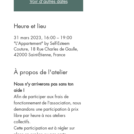
Voir d'autres dates
Heure et lieu
31 mars 2023, 16:00 – 19:00
"L'Appartement" by Self-Esteem
Couture, 18 Rue Charles de Gaulle,
42000 Saint-Étienne, France
À propos de l'atelier
Nous n'y arriverons pas sans ton 
aide !
Afin de participer aux frais de 
fonctionnement de l'association, nous 
demandons une participation à prix 
libre par heure à nos ateliers 
collectifs.
Cette participation est à régler sur 