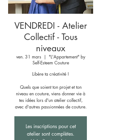
VENDREDI - Atelier
Collectif - Tous
niveaux
ven. 31 mars
  |  
"L'Appartement" by
Self-Esteem Couture
Libère ta créativité !
Quels que soient ton projet et ton
niveau en couture, viens donner vie à
tes idées lors d'un atelier collectif,
avec d'autres passionnées de couture.
Les inscriptions pour cet
atelier sont complètes.