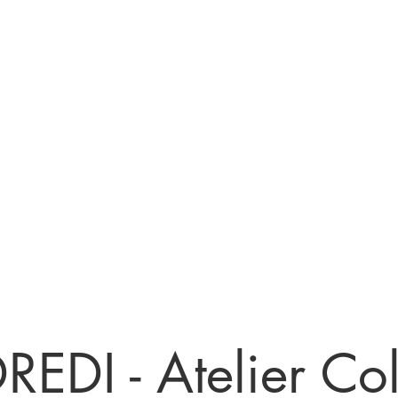
Nos services
Réservation ou RDV
Devenir
DI - Atelier Coll