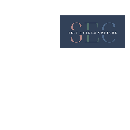
Nous rencontrer
38 rue Charles de Gau
42000 Saint - Etienn