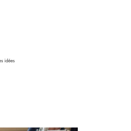
es idées