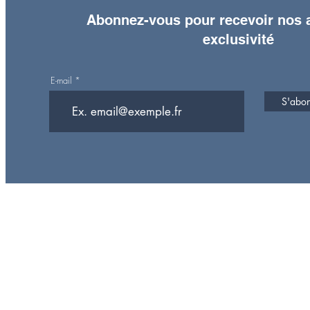
Abonnez-vous pour recevoir nos a
exclusivité
E-mail
S'abonn
Rejoign
lle
e