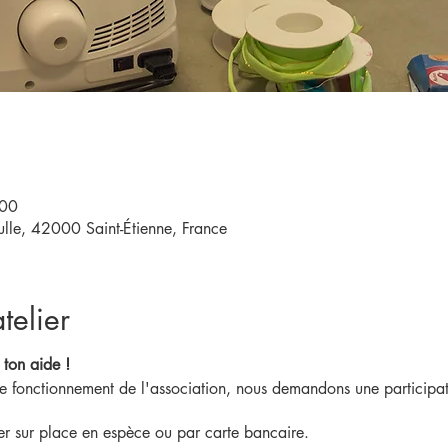
:00
le, 42000 Saint-Étienne, France
telier
 ton aide !
 de fonctionnement de l'association, nous demandons une participat
ler sur place en espèce ou par carte bancaire.