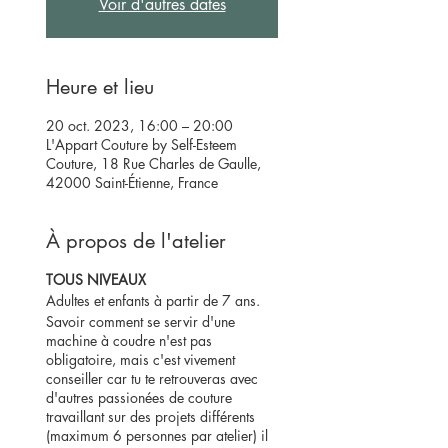
Voir d'autres dates
Heure et lieu
20 oct. 2023, 16:00 – 20:00
L'Appart Couture by Self-Esteem
Couture, 18 Rue Charles de Gaulle,
42000 Saint-Étienne, France
À propos de l'atelier
TOUS NIVEAUX
Adultes et enfants à partir de 7 ans.
Savoir comment se servir d'une
machine à coudre n'est pas
obligatoire, mais c'est vivement
conseiller car tu te retrouveras avec
d'autres passionées de couture
travaillant sur des projets différents
(maximum 6 personnes par atelier) il