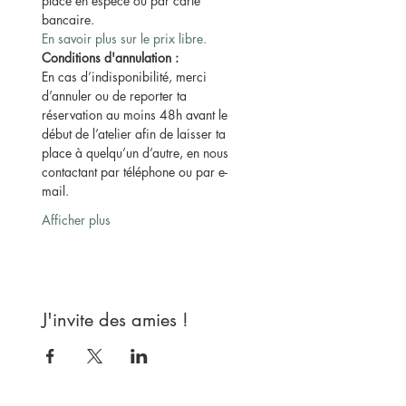
place en espèce ou par carte 
bancaire.
En savoir plus sur le prix libre.
Conditions d'annulation :
En cas d’indisponibilité, merci 
d’annuler ou de reporter ta 
réservation au moins 48h avant le 
début de l’atelier afin de laisser ta 
place à quelqu’un d’autre, en nous 
contactant par téléphone ou par e-
mail.
Afficher plus
J'invite des amies !