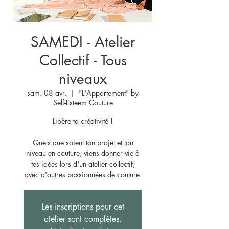
SAMEDI - Atelier
Collectif - Tous
niveaux
sam. 08 avr.
  |  
"L'Appartement" by
Self-Esteem Couture
Libère ta créativité !
Quels que soient ton projet et ton
niveau en couture, viens donner vie à
tes idées lors d'un atelier collectif,
avec d'autres passionnées de couture.
Les inscriptions pour cet
atelier sont complètes.