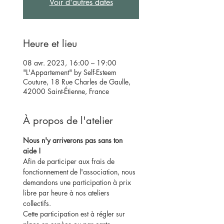
Voir d'autres dates
Heure et lieu
08 avr. 2023, 16:00 – 19:00
"L'Appartement" by Self-Esteem
Couture, 18 Rue Charles de Gaulle,
42000 Saint-Étienne, France
À propos de l'atelier
Nous n'y arriverons pas sans ton 
aide !
Afin de participer aux frais de 
fonctionnement de l'association, nous 
demandons une participation à prix 
libre par heure à nos ateliers 
collectifs.
Cette participation est à régler sur 