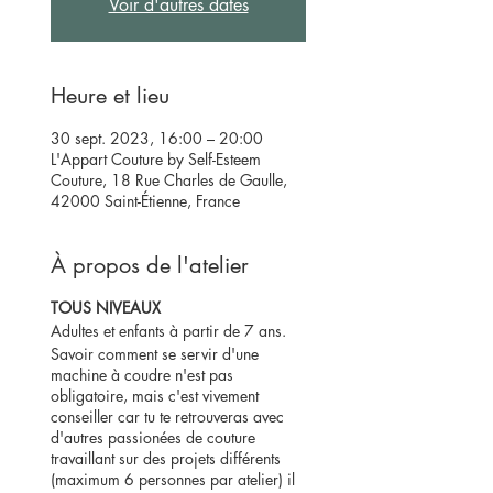
Voir d'autres dates
Heure et lieu
30 sept. 2023, 16:00 – 20:00
L'Appart Couture by Self-Esteem
Couture, 18 Rue Charles de Gaulle,
42000 Saint-Étienne, France
À propos de l'atelier
TOUS NIVEAUX
Adultes et enfants à partir de 7 ans.
Savoir comment se servir d'une
machine à coudre n'est pas
obligatoire, mais c'est vivement
conseiller car tu te retrouveras avec
d'autres passionées de couture
travaillant sur des projets différents
(maximum 6 personnes par atelier) il