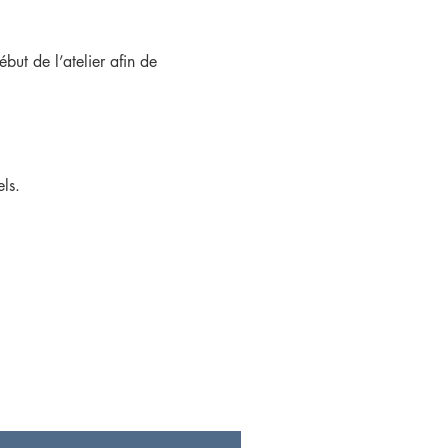
but de l’atelier afin de 
ls.