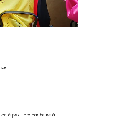
nce
ion à prix libre par heure à 