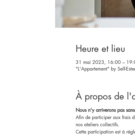
Heure et lieu
31 mai 2023, 16:00 – 19:
"L'Appartement" by Self-Est
À propos de l'a
Nous n'y arriverons pas sans
Afin de participer aux frais 
nos ateliers collectifs.
Cette participation est à rég