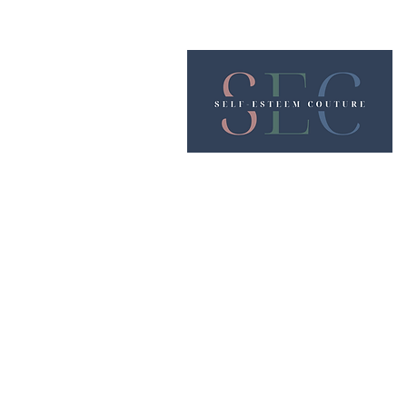
Nous rencontrer
38 rue Charles de Gau
42000 Saint - Etienn