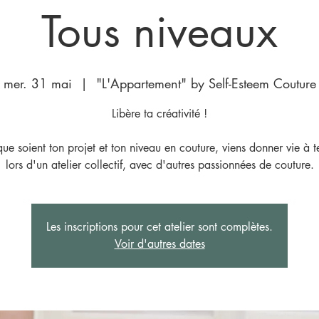
Tous niveaux
mer. 31 mai
  |  
"L'Appartement" by Self-Esteem Couture
Libère ta créativité !
ue soient ton projet et ton niveau en couture, viens donner vie à t
lors d'un atelier collectif, avec d'autres passionnées de couture.
Les inscriptions pour cet atelier sont complètes.
Voir d'autres dates