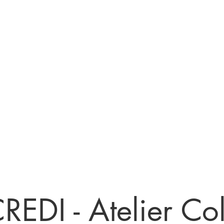
Nos services
Réservation ou RDV
Devenir
DI - Atelier Coll