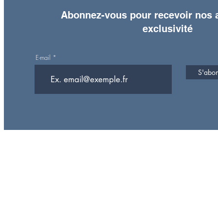
Abonnez-vous pour recevoir nos a
exclusivité
E-mail
S'abonn
Rejoign
lle
e