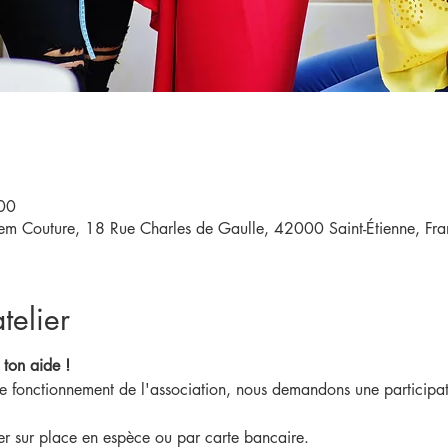
00
eem Couture, 18 Rue Charles de Gaulle, 42000 Saint-Étienne, Fra
telier
 ton aide !
de fonctionnement de l'association, nous demandons une participat
ler sur place en espèce ou par carte bancaire.