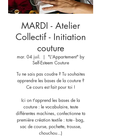
MARDI - Atelier
Collectif - Initiation
couture
mar. 04 juil.
  |  
"L'Appartement" by
Self-Esteem Couture
Tu ne sais pas coudre ? Tu souhaites
apprendre les bases de la couture ?
Ce cours est fait pour toi !
Ici on t'apprend les bases de la
couture : le vocabulaire, teste
différentes machines, confectionne ta
première création textile : tote - bag,
sac de course, pochette, trousse,