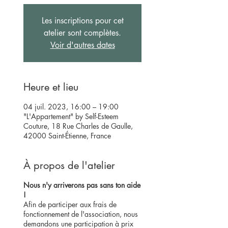
Les inscriptions pour cet
atelier sont complètes.
Voir d'autres dates
Heure et lieu
04 juil. 2023, 16:00 – 19:00
"L'Appartement" by Self-Esteem
Couture, 18 Rue Charles de Gaulle,
42000 Saint-Étienne, France
À propos de l'atelier
Nous n'y arriverons pas sans ton aide
!
Afin de participer aux frais de
fonctionnement de l'association, nous
demandons une participation à prix