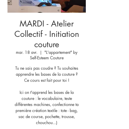
MARDI - Atelier
Collectif - Initiation
couture
mar. 18 avr.
  |  
"L'appartement" by
Self-Esteem Couture
Tu ne sais pas coudre ? Tu souhaites
apprendre les bases de la couture ?
Ce cours est fait pour toi !
Ici on t'apprend les bases de la
couture : le vocabulaire, teste
différentes machines, confectionne ta
première création textile : tote - bag,
sac de course, pochette, trousse,
chouchou...)