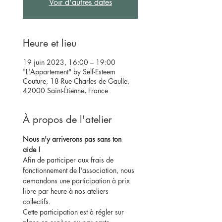
Voir d'autres dates
Heure et lieu
19 juin 2023, 16:00 – 19:00
"L'Appartement" by Self-Esteem
Couture, 18 Rue Charles de Gaulle,
42000 Saint-Étienne, France
À propos de l'atelier
Nous n'y arriverons pas sans ton 
aide !
Afin de participer aux frais de 
fonctionnement de l'association, nous 
demandons une participation à prix 
libre par heure à nos ateliers 
collectifs.
Cette participation est à régler sur 