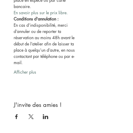
place en espèce ou par carte 
bancaire.
En savoir plus sur le prix libre.
Conditions d'annulation :
En cas d’indisponibilité, merci 
d’annuler ou de reporter ta 
réservation au moins 48h avant le 
début de l’atelier afin de laisser ta 
place à quelqu’un d’autre, en nous 
contactant par téléphone ou par e-
mail.
Afficher plus
J'invite des amies !