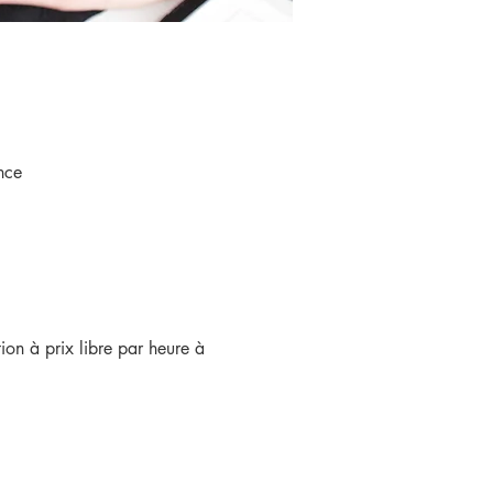
nce
ion à prix libre par heure à