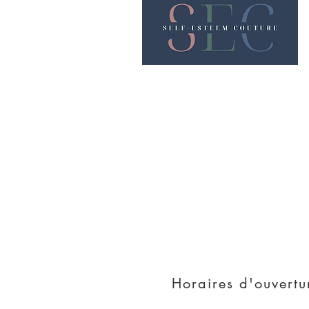
Nous rencontrer
38 rue Charles de Gau
42000 Saint - Etienn
Horaires d'ouvertu