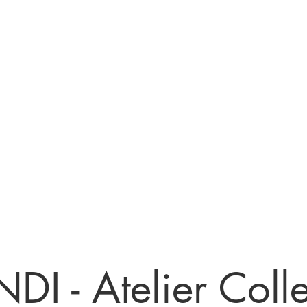
Nos services
Réservation ou RDV
Devenir
DI - Atelier Colle