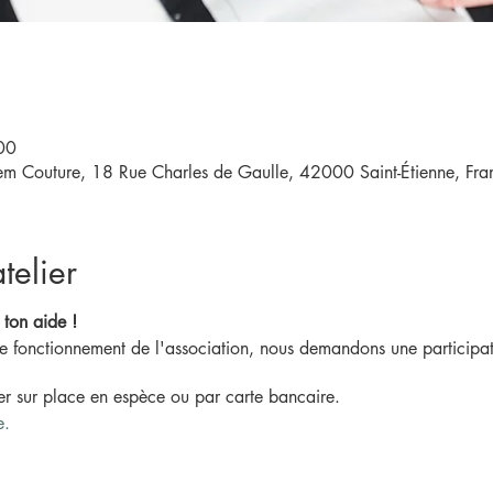
00
eem Couture, 18 Rue Charles de Gaulle, 42000 Saint-Étienne, Fra
telier
 ton aide !
 de fonctionnement de l'association, nous demandons une participat
ler sur place en espèce ou par carte bancaire.
e.