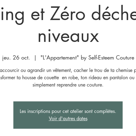
ing et Zéro déchet
niveaux
jeu. 26 oct.
  |  
"L'Appartement" by Self-Esteem Couture
raccourcir ou agrandir un vêtement, cacher le trou de ta chemise pr
nsformer ta housse de couette en robe, ton rideau en pantalon ou 
simplement reprendre une couture.
Les inscriptions pour cet atelier sont complètes.
Voir d'autres dates