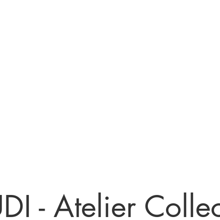
Nos services
Réservation ou RDV
Devenir
DI - Atelier Collect