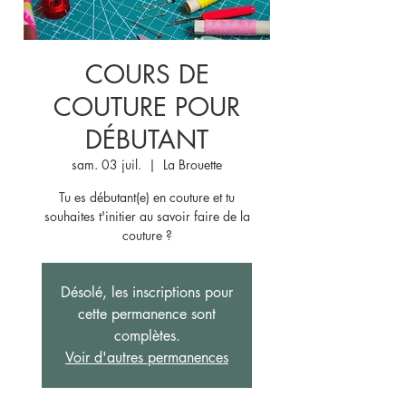
COURS DE
COUTURE POUR
DÉBUTANT
sam. 03 juil.
  |  
La Brouette
Tu es débutant(e) en couture et tu
souhaites t'initier au savoir faire de la
couture ?
Désolé, les inscriptions pour
cette permanence sont
complètes.
Voir d'autres permanences