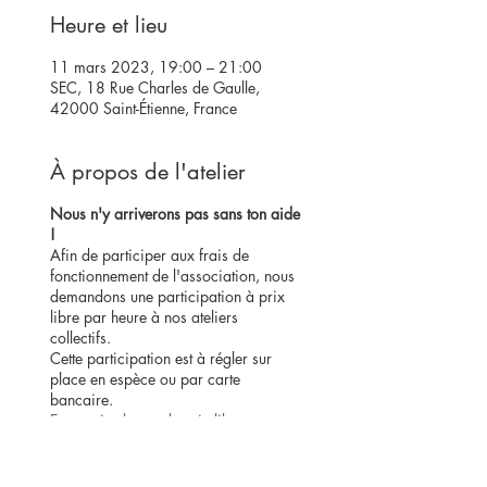
Heure et lieu
11 mars 2023, 19:00 – 21:00
SEC, 18 Rue Charles de Gaulle,
42000 Saint-Étienne, France
À propos de l'atelier
Nous n'y arriverons pas sans ton aide
!
Afin de participer aux frais de
fonctionnement de l'association, nous
demandons une participation à prix
libre par heure à nos ateliers
collectifs.
Cette participation est à régler sur
place en espèce ou par carte
bancaire.
En savoir plus sur le prix libre.
Conditions d'annulation :