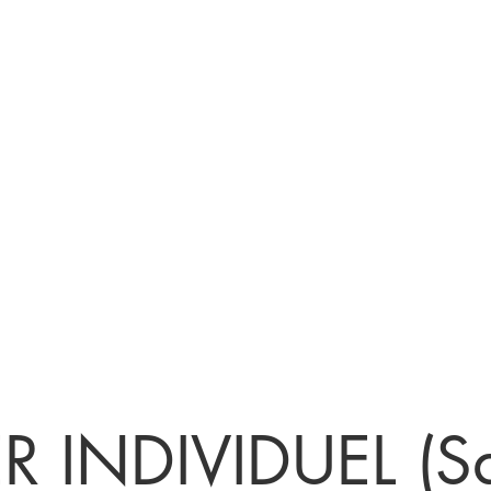
Nos services
Réservation ou RDV
Devenir
ER INDIVIDUEL (S