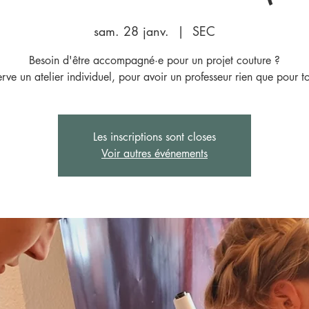
sam. 28 janv.
  |  
SEC
Besoin d'être accompagné·e pour un projet couture ?
rve un atelier individuel, pour avoir un professeur rien que pour t
Les inscriptions sont closes
Voir autres événements