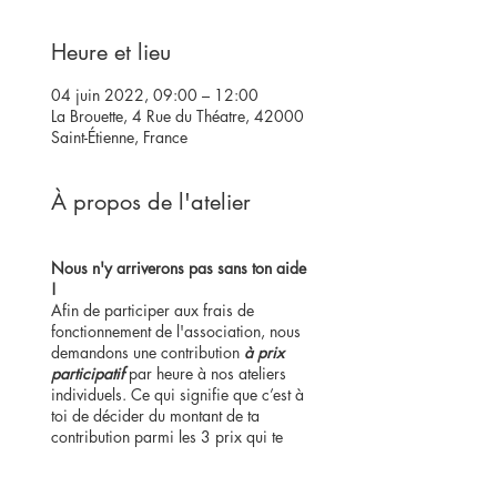
Heure et lieu
04 juin 2022, 09:00 – 12:00
La Brouette, 4 Rue du Théatre, 42000
Saint-Étienne, France
À propos de l'atelier
Nous n'y arriverons pas sans ton aide
!
Afin de participer aux frais de
fonctionnement de l'association, nous
demandons une contribution
à prix
participatif
par heure à nos ateliers
individuels. Ce qui signifie que c’est à
toi de décider du montant de ta
contribution parmi les 3 prix qui te
sont proposés.