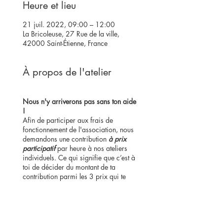
Heure et lieu
21 juil. 2022, 09:00 – 12:00
La Bricoleuse, 27 Rue de la ville,
42000 Saint-Étienne, France
À propos de l'atelier
Nous n'y arriverons pas sans ton aide
!
Afin de participer aux frais de
fonctionnement de l'association, nous
demandons une contribution
à prix
participatif
par heure à nos ateliers
individuels. Ce qui signifie que c’est à
toi de décider du montant de ta
contribution parmi les 3 prix qui te
sont proposés.
1er Prix : 15€/h
= Participation au
coût de fonctionnement de