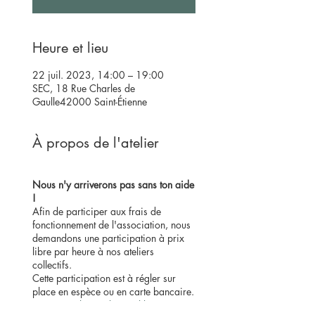
Heure et lieu
22 juil. 2023, 14:00 – 19:00
SEC, 18 Rue Charles de
Gaulle42000 Saint-Étienne
À propos de l'atelier
Nous n'y arriverons pas sans ton aide
!
Afin de participer aux frais de
fonctionnement de l'association, nous
demandons une participation à prix
libre par heure à nos ateliers
collectifs.
Cette participation est à régler sur
place en espèce ou en carte bancaire.
En savoir plus sur le prix libre.