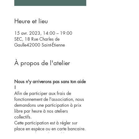
Heure et lieu
15 avr. 2023, 14:00 – 19:00
SEC, 18 Rue Charles de
Gaulle42000 Saint-Étienne
À propos de l'atelier
Nous n'y arriverons pas sans ton aide
!
Afin de participer aux frais de
fonctionnement de l'association, nous
demandons une participation à prix
libre par heure à nos ateliers
collectifs.
Cette participation est à régler sur
place en espèce ou en carte bancaire.
En savoir plus sur le prix libre.