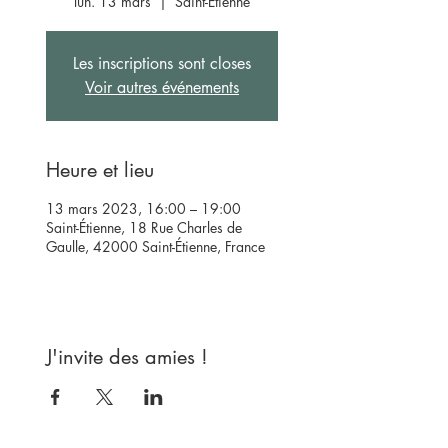
lun. 13 mars
  |  
Saint-Étienne
Les inscriptions sont closes
Voir autres événements
Heure et lieu
13 mars 2023, 16:00 – 19:00
Saint-Étienne, 18 Rue Charles de
Gaulle, 42000 Saint-Étienne, France
J'invite des amies !