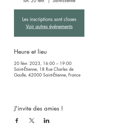
lun. 20 févr.
  |  
Saint-Étienne
Les inscriptions sont closes
Voir autres événements
Heure et lieu
20 févr. 2023, 16:00 – 19:00
Saint-Étienne, 18 Rue Charles de
Gaulle, 42000 Saint-Étienne, France
J'invite des amies !