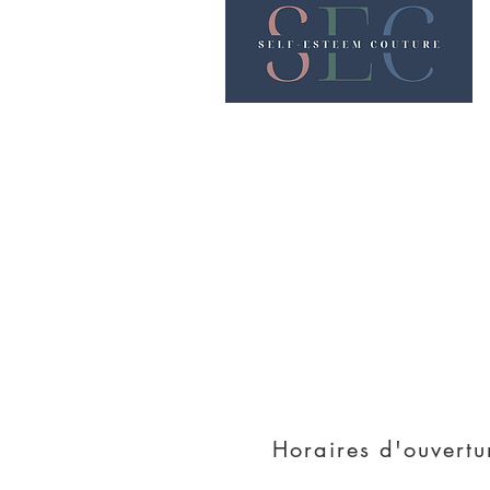
Nous rencontrer
38 rue Charles de Gau
42000 Saint - Etienn
Horaires d'ouvertu