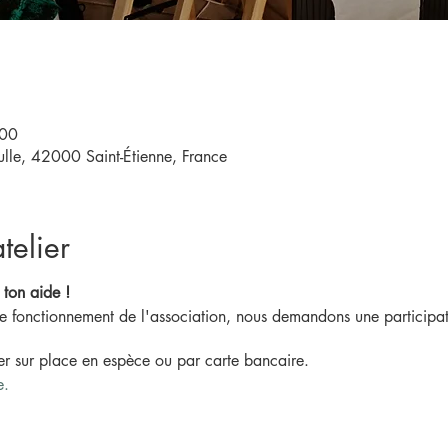
:00
le, 42000 Saint-Étienne, France
telier
 ton aide !
 de fonctionnement de l'association, nous demandons une participat
ler sur place en espèce ou par carte bancaire.
e.