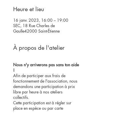
Heure et lieu
16 janv. 2023, 16:00 – 19:00
SEC, 18 Rue Charles de
Gaulle42000 Saint-Étienne
À propos de l'atelier
Nous n'y arriverons pas sans ton aide
!
Afin de participer aux frais de
fonctionnement de l'association, nous
demandons une participation à prix
libre par heure à nos ateliers
collectifs.
Cette participation est à régler sur
place en espèce ou par carte
bancaire.
En savoir plus sur le prix libre.