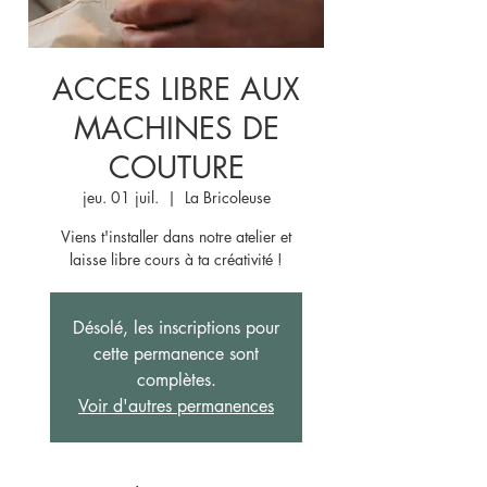
ACCES LIBRE AUX
MACHINES DE
COUTURE
jeu. 01 juil.
  |  
La Bricoleuse
Viens t'installer dans notre atelier et
laisse libre cours à ta créativité !
Désolé, les inscriptions pour
cette permanence sont
complètes.
Voir d'autres permanences