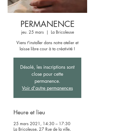
PERMANENCE
jeu. 25 mars
  |  
La Bricoleuse
Viens t'installer dans notre atelier et
laisse libre cour à ta créativité !
Désolé, les inscriptions sont
close pour cette
permanence.
Voir d'autre permanences
Heure et lieu
25 mars 2021, 14:30 – 17:30
La Bricoleuse, 27 Rue de la ville,